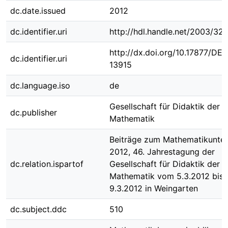
dc.date.issued
2012
dc.identifier.uri
http://hdl.handle.net/2003/32
http://dx.doi.org/10.17877/DE
dc.identifier.uri
13915
dc.language.iso
de
Gesellschaft für Didaktik der
dc.publisher
Mathematik
Beiträge zum Mathematikunter
2012, 46. Jahrestagung der
dc.relation.ispartof
Gesellschaft für Didaktik der
Mathematik vom 5.3.2012 bis
9.3.2012 in Weingarten
dc.subject.ddc
510