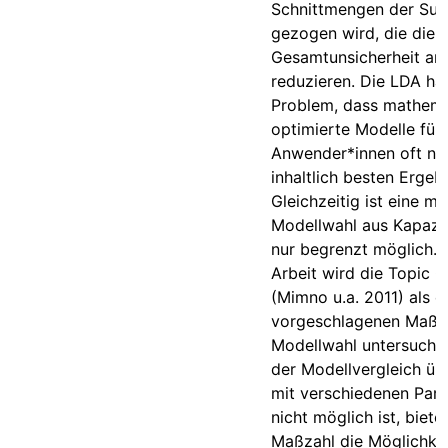
Schnittmengen der Su
gezogen wird, die die
Gesamtunsicherheit am
reduzieren. Die LDA ha
Problem, dass mathema
optimierte Modelle für
Anwender*innen oft nic
inhaltlich besten Ergebn
Gleichzeitig ist eine ma
Modellwahl aus Kapazi
nur begrenzt möglich. I
Arbeit wird die Topic 
(Mimno u.a. 2011) als e
vorgeschlagenen Maßz
Modellwahl untersucht
der Modellvergleich üb
mit verschiedenen Par
nicht möglich ist, biete
Maßzahl die Möglichkei