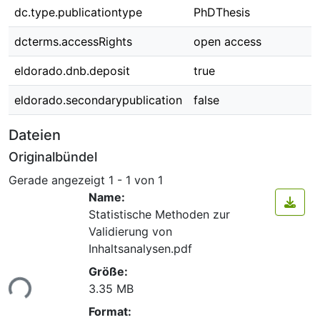
dc.type.publicationtype
PhDThesis
dcterms.accessRights
open access
eldorado.dnb.deposit
true
eldorado.secondarypublication
false
Dateien
Originalbündel
Gerade angezeigt
1 - 1 von 1
Name:
Statistische Methoden zur
Validierung von
Inhaltsanalysen.pdf
Lade...
Größe:
3.35 MB
Format: