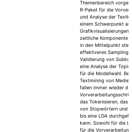
Themenbereich vorgen
R-Paket für die Vorver
und Analyse der Textko
einem Schwerpunkt au
Grafikvisualisierungen, 
zeitliche Komponente 
in den Mittelpunkt stellt
effektiveres Sampling b
Validierung von Subko
eine Analyse der Topi
für die Modellwahl. Be
Textmining von Medien
fallen immer wieder die
Vorverarbeitungsschritt
das Tokenisieren, das 
von Stopwörtern und U
bis eine LDA durchgef
kann. Sowohl für die L
für die Vorverarbeitun