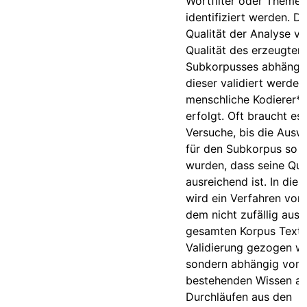
Wortfilter oder Theme
identifiziert werden. Da
Qualität der Analyse v
Qualität des erzeugten
Subkorpusses abhängt
dieser validiert werden
menschliche Kodierer*i
erfolgt. Oft braucht es
Versuche, bis die Auswa
für den Subkorpus so o
wurden, dass seine Qua
ausreichend ist. In dies
wird ein Verfahren vorge
dem nicht zufällig aus
gesamten Korpus Texte
Validierung gezogen w
sondern abhängig von 
bestehenden Wissen au
Durchläufen aus den