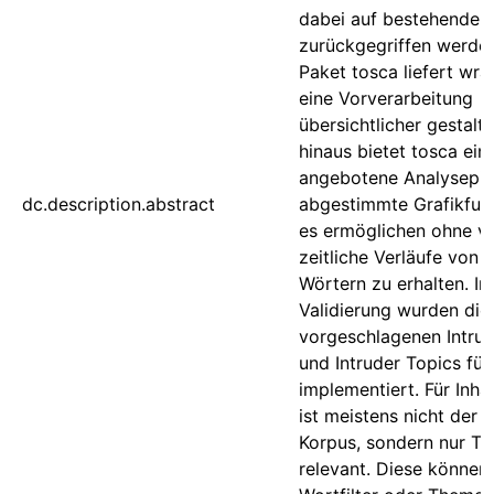
dabei auf bestehende 
zurückgegriffen werden
Paket tosca liefert wra
eine Vorverarbeitung
übersichtlicher gestalt
hinaus bietet tosca ein
angebotene Analysepip
dc.description.abstract
abgestimmte Grafikfunk
es ermöglichen ohne v
zeitliche Verläufe von
Wörtern zu erhalten. Im
Validierung wurden die 
vorgeschlagenen Intru
und Intruder Topics für
implementiert. Für Inha
ist meistens nicht der 
Korpus, sondern nur Te
relevant. Diese können