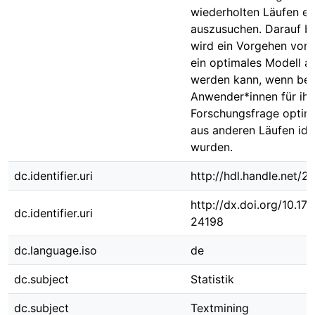
wiederholten Läufen ei
auszusuchen. Darauf b
wird ein Vorgehen vorge
ein optimales Modell a
werden kann, wenn ber
Anwender*innen für ihr
Forschungsfrage opti
aus anderen Läufen iden
wurden.
dc.identifier.uri
http://hdl.handle.net/
http://dx.doi.org/10.1
dc.identifier.uri
24198
dc.language.iso
de
dc.subject
Statistik
dc.subject
Textmining