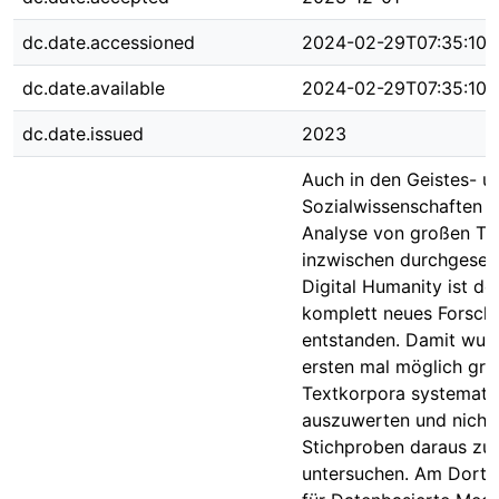
dc.date.accessioned
2024-02-29T07:35:10Z
dc.date.available
2024-02-29T07:35:10Z
dc.date.issued
2023
Auch in den Geistes- u
Sozialwissenschaften h
Analyse von großen Te
inzwischen durchgesetz
Digital Humanity ist do
komplett neues Forsch
entstanden. Damit wur
ersten mal möglich gr
Textkorpora systemati
auszuwerten und nicht 
Stichproben daraus zu
untersuchen. Am Dort