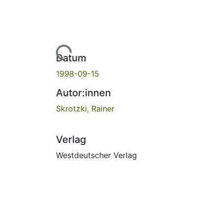
Lade...
Datum
1998-09-15
Autor:innen
Skrotzki, Rainer
Verlag
Westdeutscher Verlag