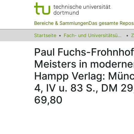
Bereiche & Sammlungen
Das gesamte Repos
Startseite
Fach- und Universitätsübergreifendes
Z
Paul Fuchs-Frohnhof
Meisters in moderne
Hampp Verlag: Münch
4, IV u. 83 S., DM 29
69,80