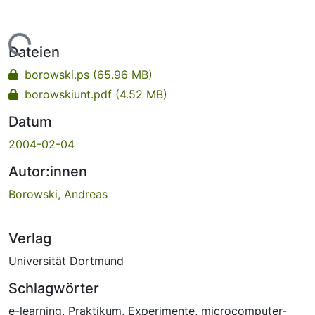
Lade...
Dateien
borowski.ps
(65.96 MB)
borowskiunt.pdf
(4.52 MB)
Datum
2004-02-04
Autor:innen
Borowski, Andreas
Verlag
Universität Dortmund
Schlagwörter
e-learning
,
Praktikum
,
Experimente
,
microcomputer-