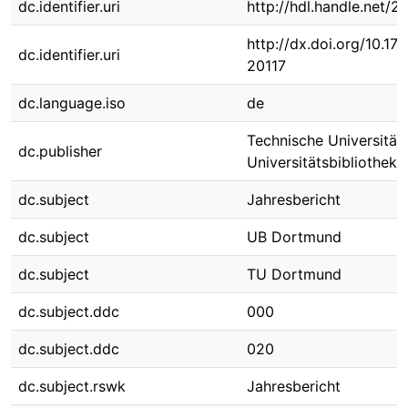
dc.identifier.uri
http://hdl.handle.net/
http://dx.doi.org/10.1
dc.identifier.uri
20117
dc.language.iso
de
Technische Universität
dc.publisher
Universitätsbibliothek
dc.subject
Jahresbericht
dc.subject
UB Dortmund
dc.subject
TU Dortmund
dc.subject.ddc
000
dc.subject.ddc
020
dc.subject.rswk
Jahresbericht