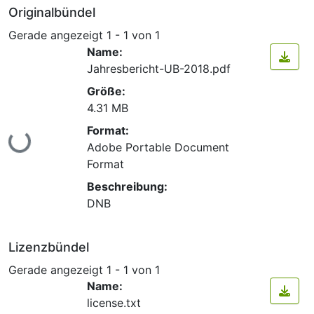
Originalbündel
Gerade angezeigt
1 - 1 von 1
Name:
Jahresbericht-UB-2018.pdf
Größe:
4.31 MB
Format:
Lade...
Adobe Portable Document
Format
Beschreibung:
DNB
Lizenzbündel
Gerade angezeigt
1 - 1 von 1
Name:
license.txt