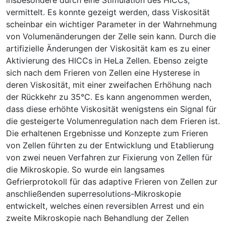
vermittelt. Es konnte gezeigt werden, dass Viskosität
scheinbar ein wichtiger Parameter in der Wahrnehmung
von Volumenänderungen der Zelle sein kann. Durch die
artifizielle Änderungen der Viskosität kam es zu einer
Aktivierung des HICCs in HeLa Zellen. Ebenso zeigte
sich nach dem Frieren von Zellen eine Hysterese in
deren Viskosität, mit einer zweifachen Erhöhung nach
der Rückkehr zu 35°C. Es kann angenommen werden,
dass diese erhöhte Viskosität wenigstens ein Signal für
die gesteigerte Volumenregulation nach dem Frieren ist.
Die erhaltenen Ergebnisse und Konzepte zum Frieren
von Zellen führten zu der Entwicklung und Etablierung
von zwei neuen Verfahren zur Fixierung von Zellen für
die Mikroskopie. So wurde ein langsames
Gefrierprotokoll für das adaptive Frieren von Zellen zur
anschließenden superresolutions-Mikroskopie
entwickelt, welches einen reversiblen Arrest und ein
zweite Mikroskopie nach Behandlung der Zellen