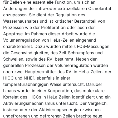
für Zellen eine essentielle Funktion, um sich an
Änderungen der intra-oder extrazellulären Osmolarität
anzupassen. Sie dient der Regulation des
Wasserhaushaltes und ist kritischer Bestandteil von
Prozessen wie der Proliferation oder auch der
Apoptose. Im Rahmen dieser Arbeit wurde die
Volumenregulation von HeLa-Zellen eingehend
charakterisiert. Dazu wurden mittels FCS-Messungen
die Geschwindigkeiten, des Zell-Schrumpfens und
Schwellen, sowie des RVI bestimmt. Neben den
generellen Prozessen der Volumenregulation wurden
noch zwei Hauptvermittler des RVI in HeLa-Zellen, der
HICC und NHE1, ebenfalls in einer
temperaturabhängigen Weise untersucht. Darüber
hinaus wurde, in einer Kooperation, das molekulare
Korrelat des HICCs in HeLa Zellen identifiziert und ein
Aktivierungsmechanismus untersucht. Der Vergleich,
insbesondere der Aktivierungsenergien zwischen
ungefrorenen und gefrorenen Zellen brachte neue