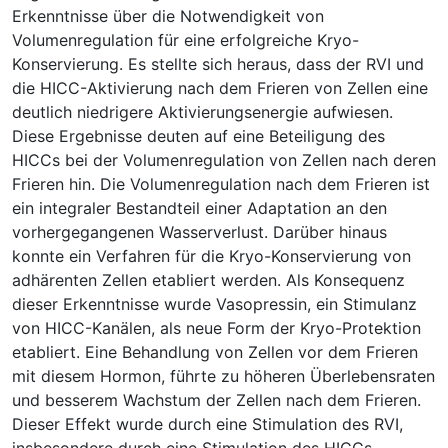
Erkenntnisse über die Notwendigkeit von
Volumenregulation für eine erfolgreiche Kryo-
Konservierung. Es stellte sich heraus, dass der RVI und
die HICC-Aktivierung nach dem Frieren von Zellen eine
deutlich niedrigere Aktivierungsenergie aufwiesen.
Diese Ergebnisse deuten auf eine Beteiligung des
HICCs bei der Volumenregulation von Zellen nach deren
Frieren hin. Die Volumenregulation nach dem Frieren ist
ein integraler Bestandteil einer Adaptation an den
vorhergegangenen Wasserverlust. Darüber hinaus
konnte ein Verfahren für die Kryo-Konservierung von
adhärenten Zellen etabliert werden. Als Konsequenz
dieser Erkenntnisse wurde Vasopressin, ein Stimulanz
von HICC-Kanälen, als neue Form der Kryo-Protektion
etabliert. Eine Behandlung von Zellen vor dem Frieren
mit diesem Hormon, führte zu höheren Überlebensraten
und besserem Wachstum der Zellen nach dem Frieren.
Dieser Effekt wurde durch eine Stimulation des RVI,
insbesondere durch eine Stimulation des HICCs,