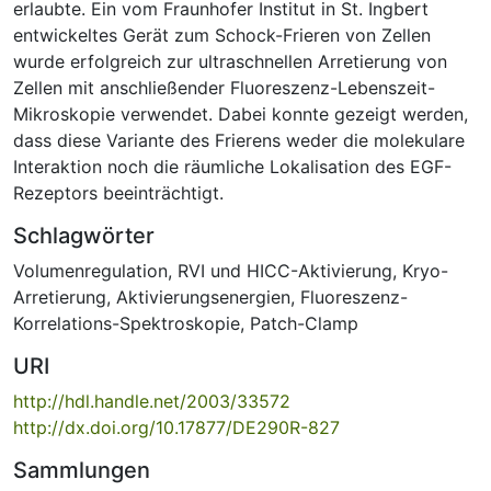
erlaubte. Ein vom Fraunhofer Institut in St. Ingbert
entwickeltes Gerät zum Schock-Frieren von Zellen
wurde erfolgreich zur ultraschnellen Arretierung von
Zellen mit anschließender Fluoreszenz-Lebenszeit-
Mikroskopie verwendet. Dabei konnte gezeigt werden,
dass diese Variante des Frierens weder die molekulare
Interaktion noch die räumliche Lokalisation des EGF-
Rezeptors beeinträchtigt.
Schlagwörter
Volumenregulation
,
RVI und HICC-Aktivierung
,
Kryo-
Arretierung
,
Aktivierungsenergien
,
Fluoreszenz-
Korrelations-Spektroskopie
,
Patch-Clamp
URI
http://hdl.handle.net/2003/33572
http://dx.doi.org/10.17877/DE290R-827
Sammlungen