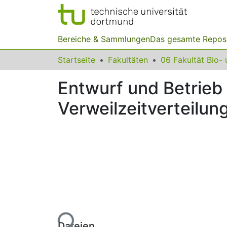
Bereiche & Sammlungen
Das gesamte Repos
Startseite
Fakultäten
Entwurf und Betrieb 
Verweilzeitverteilun
Lade...
Dateien