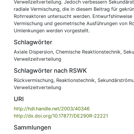
Verweilzeitverteilung. Jedoch verbessern Sekundärs
radiale Vermischung, die in diesem Beitrag für gekr
Rohrreaktoren untersucht werden. Entwurfshinweise 
Vermischung und geometrische Ausführungen von Ro
Umlenkungen werden vorgestellt.
Schlagwörter
Axiale Dispersion
,
Chemische Reaktionstechnik
,
Seku
Verweilzeitverteilung
Schlagwörter nach RSWK
Rückvermischung
,
Reaktionstechnik
,
Sekundärström
Verweilzeitverteilung
URI
http://hdl.handle.net/2003/40346
http://dx.doi.org/10.17877/DE290R-22221
Sammlungen