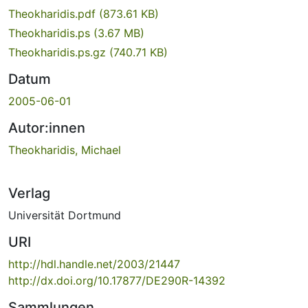
Theokharidis.pdf
(873.61 KB)
Theokharidis.ps
(3.67 MB)
Theokharidis.ps.gz
(740.71 KB)
Datum
2005-06-01
Autor:innen
Theokharidis, Michael
Verlag
Universität Dortmund
URI
http://hdl.handle.net/2003/21447
http://dx.doi.org/10.17877/DE290R-14392
Sammlungen