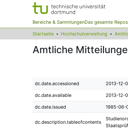
Bereiche & Sammlungen
Das gesamte Repos
Startseite
Hochschulverwaltung
Amtliche Mitteilunge
dc.date.accessioned
2013-12-0
dc.date.available
2013-12-0
dc.date.issued
1985-06-
Studienor
dc.description.tableofcontents
Staatsprüf