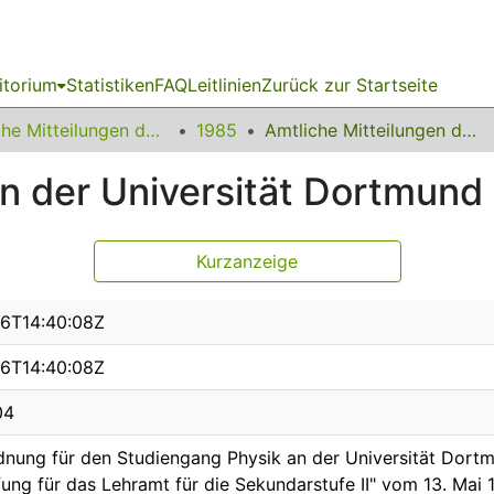
itorium
Statistiken
FAQ
Leitlinien
Zurück zur Startseite
Amtliche Mitteilungen der Technischen Universität Dortmund
1985
Amtliche Mitteilungen der Universität Dortmund Nr. 09/85
n der Universität Dortmund
Kurzanzeige
6T14:40:08Z
6T14:40:08Z
04
dnung für den Studiengang Physik an der Universität Dort
ung für das Lehramt für die Sekundarstufe II" vom 13. Mai