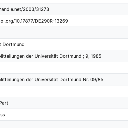
l.handle.net/2003/31273
.doi.org/10.17877/DE290R-13269
ät Dortmund
itteilungen der Universität Dortmund ; 9, 1985
Mitteilungen der Universität Dortmund Nr. 09/85
Part
ss