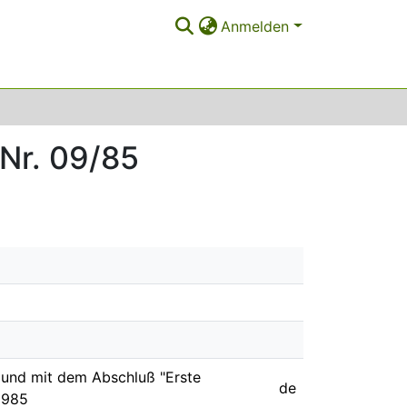
Anmelden
 Nr. 09/85
mund mit dem Abschluß "Erste
de
 1985