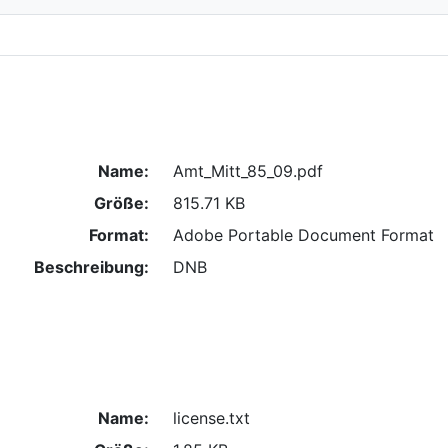
Name:
Amt_Mitt_85_09.pdf
Größe:
815.71 KB
Format:
Adobe Portable Document Format
Beschreibung:
DNB
Name:
license.txt