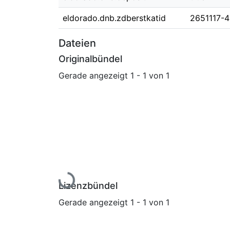
eldorado.dnb.zdberstkatid
2651117-4
Dateien
Originalbündel
Gerade angezeigt
1 - 1 von 1
Lade...
Lizenzbündel
Gerade angezeigt
1 - 1 von 1