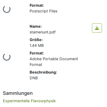
Format:
Lade...
Postscript Files
Name:
stamenunt.pdf
Größe:
1.44 MB
Format:
Lade...
Adobe Portable Document
Format
Beschreibung:
DNB
Sammlungen
Experimentelle Flavourphysik