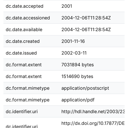
dc.date.accepted
2001
dc.date.accessioned
2004-12-06T11:28:54Z
dc.date.available
2004-12-06T11:28:54Z
dc.date.created
2001-11-16
dc.date.issued
2002-03-11
dc.format.extent
7031894 bytes
dc.format.extent
1514690 bytes
dc.format.mimetype
application/postscript
dc.format.mimetype
application/pdf
dc.identifier.uri
http://hdl.handle.net/2003/23
http://dx.doi.org/10.17877/DE
dc.identifier.uri