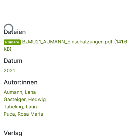
ade...
Dateien
BzMU21_AUMANN_Einschätzungen.pdf
(141.6
Primäre
KB)
Datum
2021
Autor:innen
Aumann, Lena
Gasteiger, Hedwig
Tabeling, Laura
Puca, Rosa Maria
Verlag