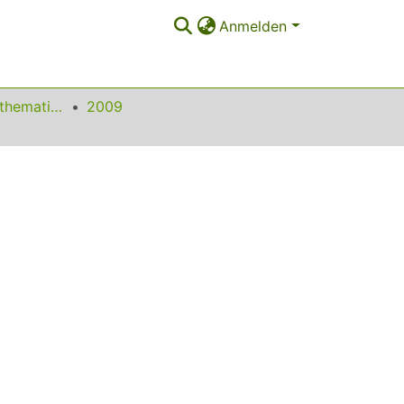
Anmelden
Beiträge zum Mathematikunterricht
2009