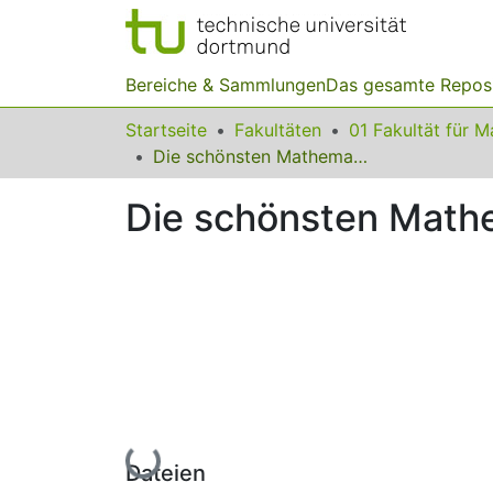
Bereiche & Sammlungen
Das gesamte Repos
Startseite
Fakultäten
Die schönsten Mathematikaufgaben
Die schönsten Math
Lade...
Dateien