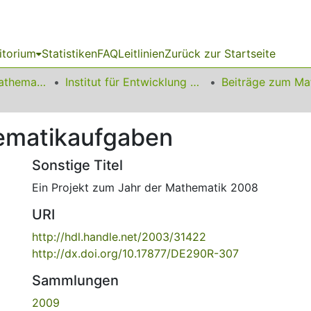
itorium
Statistiken
FAQ
Leitlinien
Zurück zur Startseite
01 Fakultät für Mathematik
Institut für Entwicklung und Erforschung des Mathematikunterrichts
ematikaufgaben
Sonstige Titel
Ein Projekt zum Jahr der Mathematik 2008
URI
http://hdl.handle.net/2003/31422
http://dx.doi.org/10.17877/DE290R-307
Sammlungen
2009