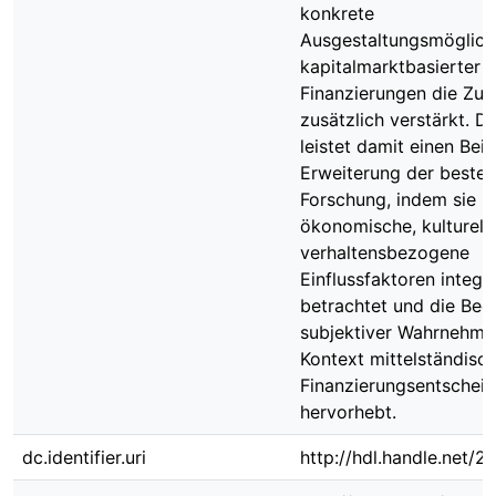
konkrete
Ausgestaltungsmöglich
kapitalmarktbasierter
Finanzierungen die Zur
zusätzlich verstärkt. Di
leistet damit einen Beit
Erweiterung der beste
Forschung, indem sie
ökonomische, kulturell
verhaltensbezogene
Einflussfaktoren integri
betrachtet und die Be
subjektiver Wahrnehmu
Kontext mittelständisc
Finanzierungsentschei
hervorhebt.
dc.identifier.uri
http://hdl.handle.net/