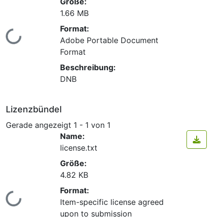
Größe:
1.66 MB
Format:
Lade...
Adobe Portable Document
Format
Beschreibung:
DNB
Lizenzbündel
Gerade angezeigt
1 - 1 von 1
Name:
license.txt
Größe:
4.82 KB
Format:
Lade...
Item-specific license agreed
upon to submission