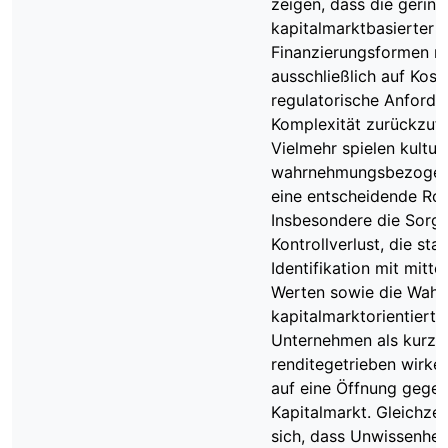
zeigen, dass die gerin
kapitalmarktbasierter
Finanzierungsformen ni
ausschließlich auf Kost
regulatorische Anford
Komplexität zurückzufü
Vielmehr spielen kultur
wahrnehmungsbezogen
eine entscheidende Roll
Insbesondere die Sorge
Kontrollverlust, die sta
Identifikation mit mitt
Werten sowie die Wah
kapitalmarktorientierte
Unternehmen als kurzfr
renditegetrieben wirk
auf eine Öffnung gege
Kapitalmarkt. Gleichzei
sich, dass Unwissenhei