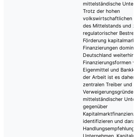
mittelständische Unte
Trotz der hohen
volkswirtschaftlichen 
des Mittelstands und 
regulatorischer Bestre
Förderung kapitalmarkt
Finanzierungen dominie
Deutschland weiterhin 
Finanzierungsformen w
Eigenmittel und Bankkre
der Arbeit ist es daher,
zentralen Treiber und
Verweigerungsgründe
mittelständischer Unt
gegenüber
Kapitalmarktfinanzieru
identifizieren und dara
Handlungsempfehlunge
Unternehmen, Kapitalm