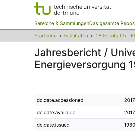
Bereiche & Sammlungen
Das gesamte Repos
Startseite
Fakultäten
Jahresbericht / Univ
Energieversorgung 
dc.date.accessioned
2017
dc.date.available
2017
dc.date.issued
198