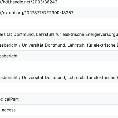
://hdl.handle.net/2003/36243
://dx.doi.org/10.17877/DE290R-18257
ersität Dortmund, Lehrstuhl für elektrische Energieversorg
esbericht / Universität Dortmund, Lehrstuhl für elektrisch
esbericht
esbericht / Universität Dortmund, Lehrstuhl für elektrisch
odicalPart
 access