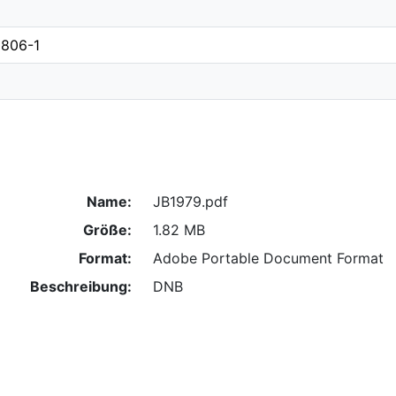
806-1
Name:
JB1979.pdf
Größe:
1.82 MB
Format:
Adobe Portable Document Format
Beschreibung:
DNB