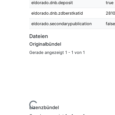
eldorado.dnb.deposit
true
eldorado.dnb.zdberstkatid
2810
eldorado.secondarypublication
false
Dateien
Originalbündel
Gerade angezeigt
1 - 1 von 1
Lade...
Lizenzbündel