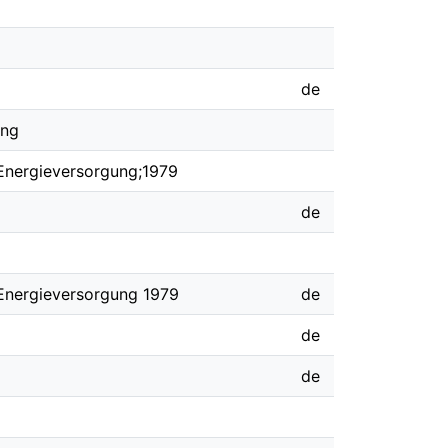
de
ung
e Energieversorgung;1979
de
e Energieversorgung 1979
de
de
de