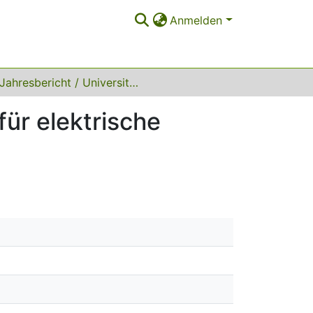
Anmelden
Jahresbericht / Universität Dortmund, Lehrstuhl für elektrische Energieversorgung 1979
für elektrische