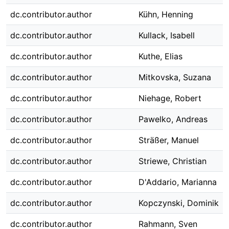
dc.contributor.author
Kühn, Henning
dc.contributor.author
Kullack, Isabell
dc.contributor.author
Kuthe, Elias
dc.contributor.author
Mitkovska, Suzana
dc.contributor.author
Niehage, Robert
dc.contributor.author
Pawelko, Andreas
dc.contributor.author
Sträßer, Manuel
dc.contributor.author
Striewe, Christian
dc.contributor.author
D'Addario, Marianna
dc.contributor.author
Kopczynski, Dominik
dc.contributor.author
Rahmann, Sven