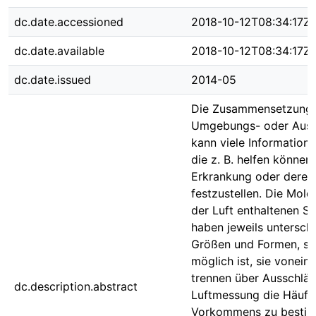
dc.date.accessioned
2018-10-12T08:34:17Z
dc.date.available
2018-10-12T08:34:17Z
dc.date.issued
2014-05
Die Zusammensetzung 
Umgebungs- oder Ausa
kann viele Informationen
die z. B. helfen können,
Erkrankung oder deren
festzustellen. Die Mole
der Luft enthaltenen S
haben jeweils unterschi
Größen und Formen, so
möglich ist, sie vonein
trennen über Ausschläg
dc.description.abstract
Luftmessung die Häufig
Vorkommens zu bestim