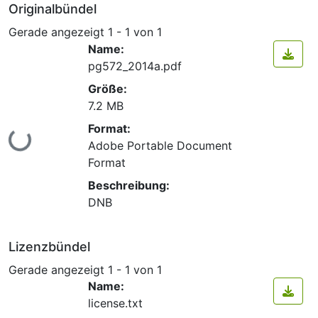
Originalbündel
Gerade angezeigt
1 - 1 von 1
Name:
pg572_2014a.pdf
Größe:
7.2 MB
Format:
Lade...
Adobe Portable Document
Format
Beschreibung:
DNB
Lizenzbündel
Gerade angezeigt
1 - 1 von 1
Name:
license.txt