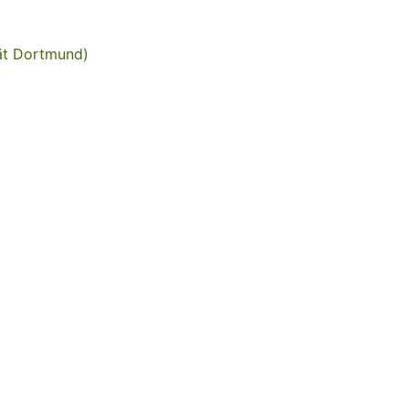
tät Dortmund)