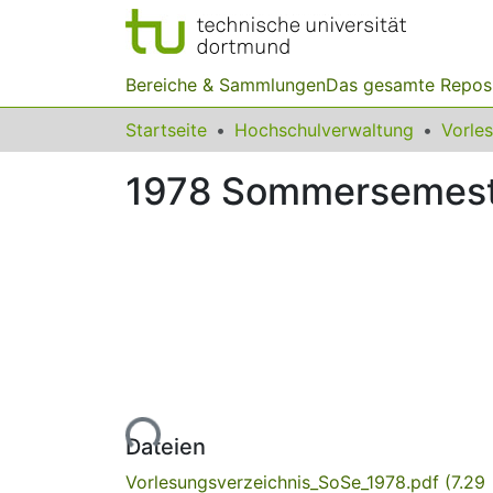
Bereiche & Sammlungen
Das gesamte Repos
Startseite
Hochschulverwaltung
Vorle
1978 Sommersemest
Lade...
Dateien
Vorlesungsverzeichnis_SoSe_1978.pdf
(7.29