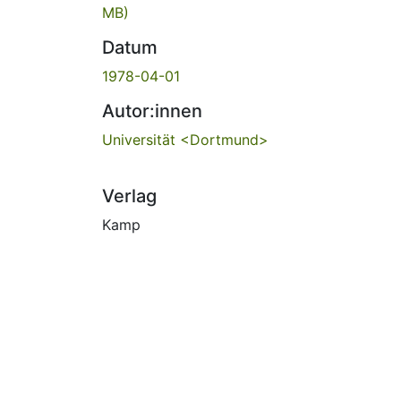
MB)
Datum
1978-04-01
Autor:innen
Universität <Dortmund>
Verlag
Kamp