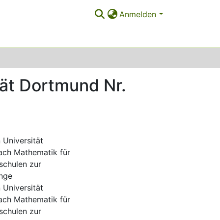
Anmelden
tät Dortmund Nr.
Universität
ach Mathematik für
schulen zur
änge
Universität
ach Mathematik für
schulen zur