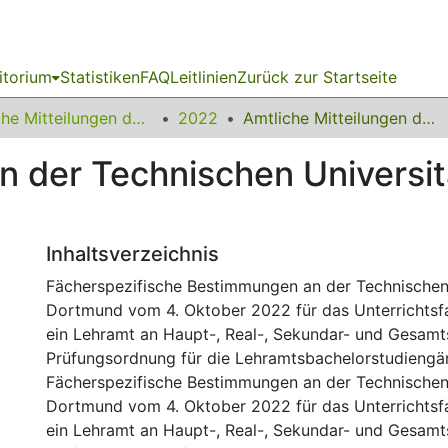
itorium
Statistiken
FAQ
Leitlinien
Zurück zur Startseite
Amtliche Mitteilungen der Technischen Universität Dortmund
2022
Amtliche Mitteilungen der Technischen Universität Dortmund Nr. 32/2022
en der Technischen Universi
Inhaltsverzeichnis
Fächerspezifische Bestimmungen an der Technischen 
Dortmund vom 4. Oktober 2022 für das Unterrichtsf
ein Lehramt an Haupt-, Real-, Sekundar- und Gesamt
Prüfungsordnung für die Lehramtsbachelorstudieng
Fächerspezifische Bestimmungen an der Technischen 
Dortmund vom 4. Oktober 2022 für das Unterrichtsf
ein Lehramt an Haupt-, Real-, Sekundar- und Gesamt