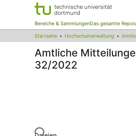
Bereiche & Sammlungen
Das gesamte Repos
Startseite
Hochschulverwaltung
Amtliche Mitteilung
32/2022
Lade...
Dateien