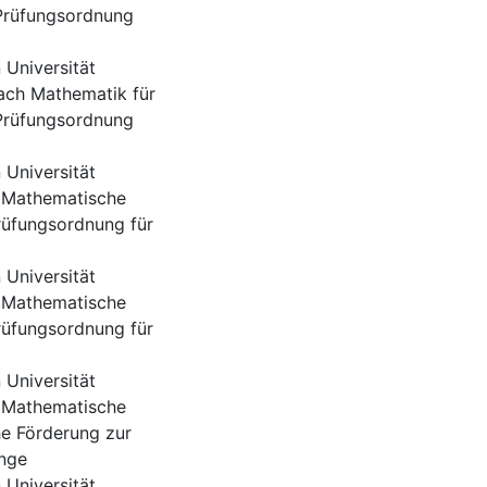
Prüfungsordnung
Universität
ach Mathematik für
Prüfungsordnung
Universität
 Mathematische
rüfungsordnung für
Universität
 Mathematische
rüfungsordnung für
Universität
 Mathematische
he Förderung zur
änge
Universität