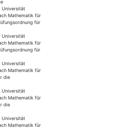
ge
Universität
ach Mathematik für
rüfungsordnung für
Universität
ach Mathematik für
rüfungsordnung für
Universität
ach Mathematik für
r die
Universität
ach Mathematik für
r die
Universität
ach Mathematik für