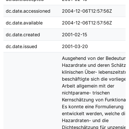
dc.date.accessioned
2004-12-06T12:57:56Z
dc.date.available
2004-12-06T12:57:56Z
dc.date.created
2001-02-15
dc.date.issued
2001-03-20
Ausgehend von der Bedeutung
Hazardrate und deren Schätzu
klinischen Über- lebenszeitstu
beschäftigte sich die vorliege
Arbeit allgemein mit der
nichtparame- trischen
Kernschätzung von Funktionale
Es konnte eine Formulierung
entwickelt werden, welche die
Hazardraten- und die
Dichteschätzung für unzensier