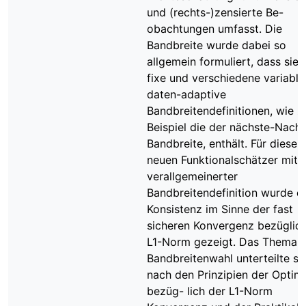
und (rechts-)zensierte Be-
obachtungen umfasst. Die
Bandbreite wurde dabei so
allgemein formuliert, dass sie 
fixe und verschiedene variable
daten-adaptive
Bandbreitendefinitionen, wie 
Beispiel die der nächste-Nach
Bandbreite, enthält. Für diesen
neuen Funktionalschätzer mit
verallgemeinerter
Bandbreitendefinition wurde d
Konsistenz im Sinne der fast
sicheren Konvergenz bezüglich
L1-Norm gezeigt. Das Thema 
Bandbreitenwahl unterteilte si
nach den Prinzipien der Optima
bezüg- lich der L1-Norm