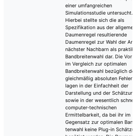
einer umfangreichen
Simulationsstudie untersucht.
Hierbei stellte sich die als
Spezifikation aus der allgemei
Daumenregel resultierende
Daumenregel zur Wahl der Anz
nächster Nachbarn als praktik
Bandbreitenwahl dar. Die Vorte
im Vergleich zur optimalen
Bandbreitenwahl bezüglich de
gleichmäßig absoluten Fehlers
lagen in der Einfachheit der
Darstellung und der Schätzun
sowie in der wesentlich schnel
computer-technischen
Ermittelbarkeit, da bei ihr im
Gegensatz zur optimalen Band
tenwahl keine Plug-in Schätzu