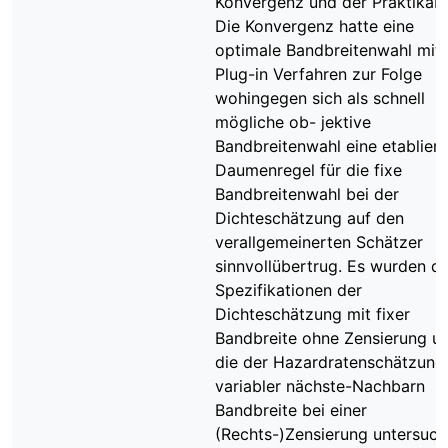
Konvergenz und der Praktikabil
Die Konvergenz hatte eine
optimale Bandbreitenwahl mit
Plug-in Verfahren zur Folge
wohingegen sich als schnell
mögliche ob- jektive
Bandbreitenwahl eine etabliert
Daumenregel für die fixe
Bandbreitenwahl bei der
Dichteschätzung auf den
verallgemeinerten Schätzer
sinnvollübertrug. Es wurden di
Spezifikationen der
Dichteschätzung mit fixer
Bandbreite ohne Zensierung u
die der Hazardratenschätzung
variabler nächste-Nachbarn
Bandbreite bei einer
(Rechts-)Zensierung untersuch