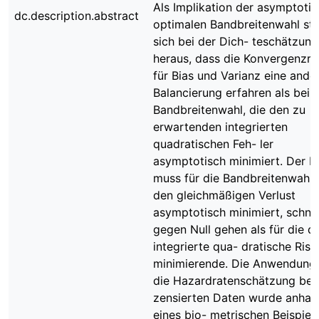
Als Implikation der asymptotis
dc.description.abstract
optimalen Bandbreitenwahl ste
sich bei der Dich- teschätzung
heraus, dass die Konvergenzra
für Bias und Varianz eine ande
Balancierung erfahren als bei 
Bandbreitenwahl, die den zu
erwartenden integrierten
quadratischen Feh- ler
asymptotisch minimiert. Der B
muss für die Bandbreitenwahl, 
den gleichmäßigen Verlust
asymptotisch minimiert, schnel
gegen Null gehen als für die d
integrierte qua- dratische Risi
minimierende. Die Anwendung
die Hazardratenschätzung bei
zensierten Daten wurde anhan
eines bio- metrischen Beispiel