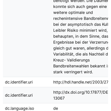
benötigt werden. Die Daumenr
konnte sich auch gegen eine
weitere optimale und
rechenintensive Bandbreitenwa
bei der asymptotisch das Kull
Leibler Risiko minimiert wird,
behaupten, in dem Sinne, dass
Ergebnisse bei der Verzerrung
gleich gut waren, allerdings di
Variabilität, die als Nachteil de
Kreuz- Validierungs
Bandbreitenwahlen bekannt ist
stark verringert wird.
dc.identifier.uri
http://hdl.handle.net/2003/27
http://dx.doi.org/10.17877/DE
dc.identifier.uri
13067
dc.language.iso
de