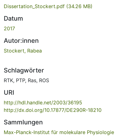
Dissertation_Stockert.pdf
(34.26 MB)
Datum
2017
Autor:innen
Stockert, Rabea
Schlagwörter
RTK
,
PTP
,
Ras
,
ROS
URI
http://hdl.handle.net/2003/36195
http://dx.doi.org/10.17877/DE290R-18210
Sammlungen
Max-Planck-Institut für molekulare Physiologie