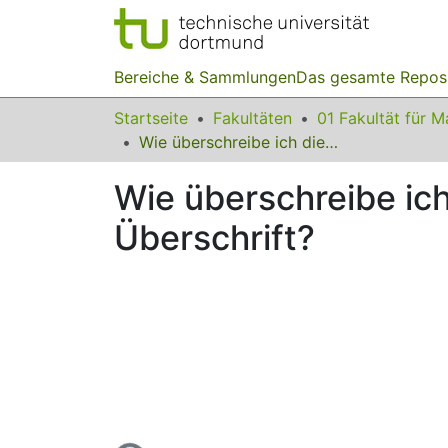
Bereiche & Sammlungen
Das gesamte Repos
Startseite
Fakultäten
Wie überschreibe ich diesen Beitrag mit einer aussagefähigen Überschrift?
Wie überschreibe ich
Überschrift?