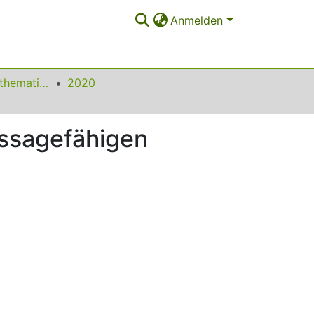
Anmelden
Beiträge zum Mathematikunterricht
2020
ussagefähigen