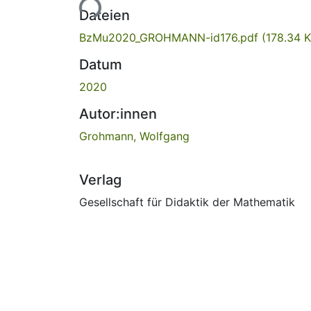
Lade...
Dateien
BzMu2020_GROHMANN-id176.pdf
(178.34 
Datum
2020
Autor:innen
Grohmann, Wolfgang
Verlag
Gesellschaft für Didaktik der Mathematik