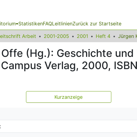
itorium
Statistiken
FAQ
Leitlinien
Zurück zur Startseite
eitschrift Arbeit
2001-2005
2001
Heft 4
Offe (Hg.): Geschichte und 
: Campus Verlag, 2000, ISB
Kurzanzeige
t