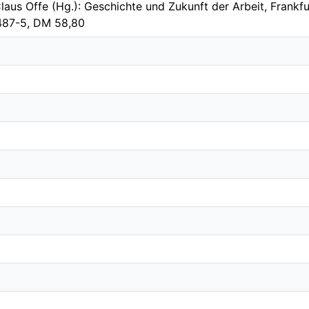
laus Offe (Hg.): Geschichte und Zukunft der Arbeit, Frank
487-5, DM 58,80