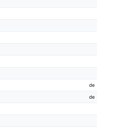
de
de