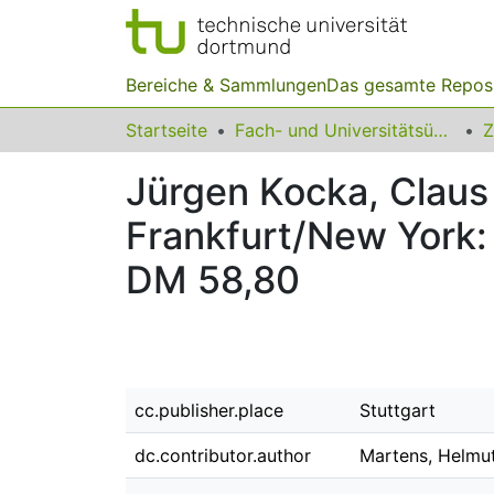
Bereiche & Sammlungen
Das gesamte Repos
Startseite
Fach- und Universitätsübergreifendes
Z
Jürgen Kocka, Claus 
Frankfurt/New York
DM 58,80
cc.publisher.place
Stuttgart
dc.contributor.author
Martens, Helmu