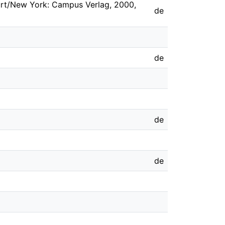
furt/New York: Campus Verlag, 2000,
de
de
de
de