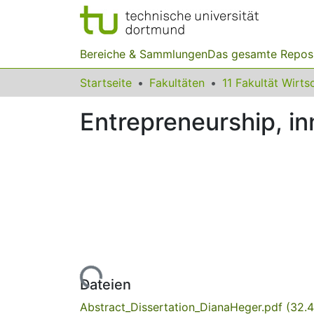
Bereiche & Sammlungen
Das gesamte Repos
Startseite
Fakultäten
Entrepreneurship, in
Lade...
Dateien
Abstract_Dissertation_DianaHeger.pdf
(32.