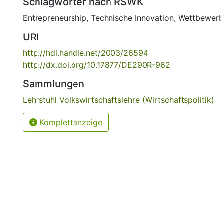
Schlagwörter nach RSWK
Entrepreneurship
,
Technische Innovation
,
Wettbewer
URI
http://hdl.handle.net/2003/26594
http://dx.doi.org/10.17877/DE290R-962
Sammlungen
Lehrstuhl Volkswirtschaftslehre (Wirtschaftspolitik)
Komplettanzeige