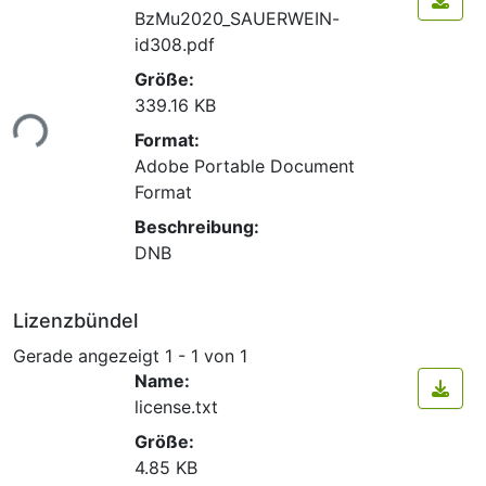
BzMu2020_SAUERWEIN-
id308.pdf
Größe:
339.16 KB
ade...
Format:
Adobe Portable Document
Format
Beschreibung:
DNB
Lizenzbündel
Gerade angezeigt
1 - 1 von 1
Name:
license.txt
Größe:
4.85 KB