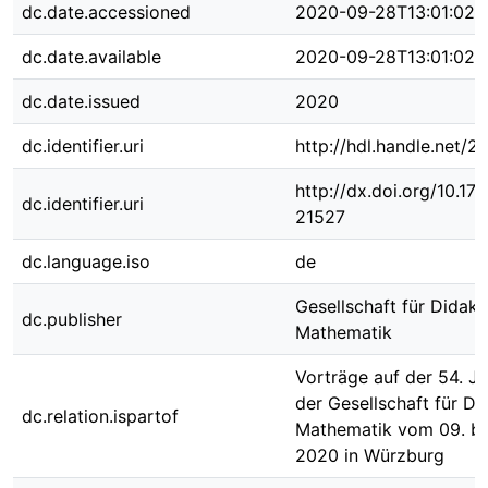
dc.date.accessioned
2020-09-28T13:01:02Z
dc.date.available
2020-09-28T13:01:02Z
dc.date.issued
2020
dc.identifier.uri
http://hdl.handle.net/
http://dx.doi.org/10.1
dc.identifier.uri
21527
dc.language.iso
de
Gesellschaft für Didakt
dc.publisher
Mathematik
Vorträge auf der 54. J
der Gesellschaft für Di
dc.relation.ispartof
Mathematik vom 09. bi
2020 in Würzburg