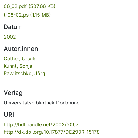
06_02.pdf
(507.66 KB)
tr06-02.ps
(1.15 MB)
Datum
2002
Autor:innen
Gather, Ursula
Kuhnt, Sonja
Pawlitschko, Jörg
Verlag
Universitätsbibliothek Dortmund
URI
http://hdl.handle.net/2003/5067
http://dx.doi.org/10.17877/DE290R-15178