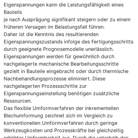
Eigenspannungen kann die Leistungsfähigkeit eines
Bauteils
je nach Ausprägung signifikant steigern oder zu einem
früheren Versagen im Belastungsfall führen.
Daher ist die Kenntnis des resultierenden
Eigenspannungszustands infolge des Fertigungsschritts
durch geeignete Prognosemodelle unerlässlich.
Eigenspannungen werden für gewöhnlich durch
nachgelagerte mechanische Bearbeitungsschritte
gezielt in Bauteile eingebracht oder durch thermische
Nachbehandlungsprozesse eliminiert. Diese
nachgelagerten Prozessschritte zur
Eigenspannungseinstellung benötigen zusätzliche
Ressourcen.
Das flexible Umformverfahren der inkrementellen
Blechumformung zeichnet sich im Vergleich zu
konventionellen Umformverfahren durch geringe
Werkzeugkosten und Prozesskräfte bei gleichzeitig
erhöhter Umformbarkeit aus. Durch die unterhalb des