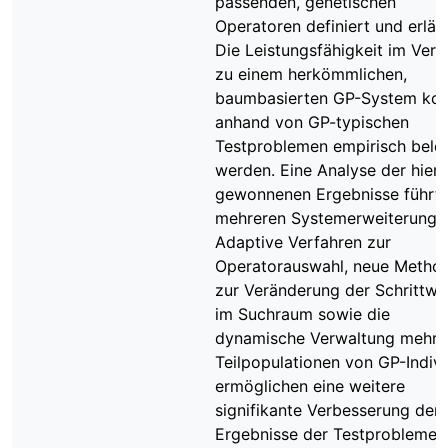
passenden, genetischen
Operatoren definiert und erläut
Die Leistungsfähigkeit im Verg
zu einem herkömmlichen,
baumbasierten GP-System ko
anhand von GP-typischen
Testproblemen empirisch bele
werden. Eine Analyse der hierb
gewonnenen Ergebnisse führt
mehreren Systemerweiterunge
Adaptive Verfahren zur
Operatorauswahl, neue Metho
zur Veränderung der Schrittwe
im Suchraum sowie die
dynamische Verwaltung mehre
Teilpopulationen von GP-Indiv
ermöglichen eine weitere
signifikante Verbesserung der
Ergebnisse der Testprobleme.