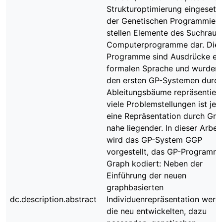
Strukturoptimierung eingesetzt
der Genetischen Programmier
stellen Elemente des Suchrau
Computerprogramme dar. Die
Programme sind Ausdrücke ei
formalen Sprache und wurden 
den ersten GP-Systemen durc
Ableitungsbäume repräsentiert
viele Problemstellungen ist je
eine Repräsentation durch Gr
nahe liegender. In dieser Arbei
wird das GP-System GGP
vorgestellt, das GP-Programme
Graph kodiert: Neben der
Einführung der neuen
graphbasierten
dc.description.abstract
Individuenrepräsentation werd
die neu entwickelten, dazu