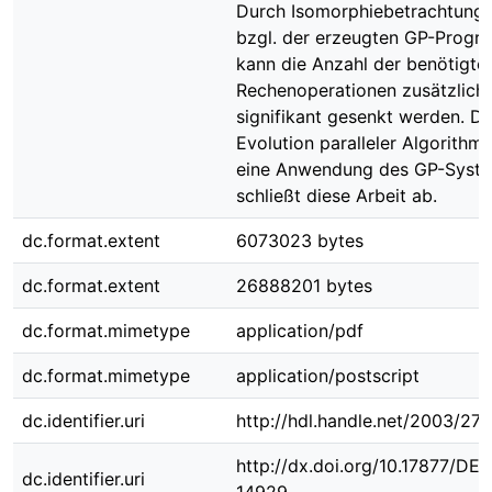
Durch Isomorphiebetrachtung
bzgl. der erzeugten GP-Prog
kann die Anzahl der benötigte
Rechenoperationen zusätzlich
signifikant gesenkt werden. Di
Evolution paralleler Algorithme
eine Anwendung des GP-Syst
schließt diese Arbeit ab.
dc.format.extent
6073023 bytes
dc.format.extent
26888201 bytes
dc.format.mimetype
application/pdf
dc.format.mimetype
application/postscript
dc.identifier.uri
http://hdl.handle.net/2003/27
http://dx.doi.org/10.17877/DE
dc.identifier.uri