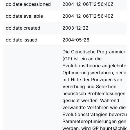
dc.date.accessioned
2004-12-06T12:56:40Z
dc.date.available
2004-12-06T12:56:40Z
dc.date.created
2003-12-22
dc.date.issued
2004-05-26
Die Genetische Programmieru
(GP) ist ein an die
Evolutionstheorie angelehntes
Optimierungsverfahren, bei d
mit Hilfe der Prinzipien von
Vererbung und Selektion
heuristisch Problemlösungen
gesucht werden. Während
verwandte Verfahren wie die
Evolutionsstrategien bevorzugt
Parameteroptimierungen genu
werden, wird GP hauptsächlich