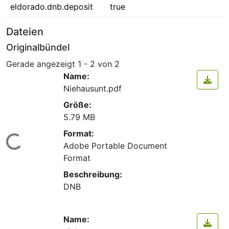
eldorado.dnb.deposit
true
Dateien
Originalbündel
Gerade angezeigt
1 - 2 von 2
Name:
Niehausunt.pdf
Größe:
5.79 MB
Format:
Lade...
Adobe Portable Document
Format
Beschreibung:
DNB
Name: