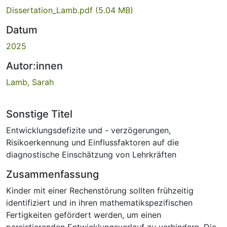
Dissertation_Lamb.pdf
(5.04 MB)
Datum
2025
Autor:innen
Lamb, Sarah
Sonstige Titel
Entwicklungsdefizite und - verzögerungen,
Risikoerkennung und Einflussfaktoren auf die
diagnostische Einschätzung von Lehrkräften
Zusammenfassung
Kinder mit einer Rechenstörung sollten frühzeitig
identifiziert und in ihren mathematikspezifischen
Fertigkeiten gefördert werden, um einen
persistierenden Entwicklungsverlauf zu verhindern. Die