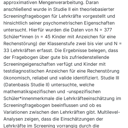
approximativen Mengenverarbeitung. Daran
anschließend wurde in Studie II ein theoriebasierter
Screeningfragebogen für Lehrkräfte vorgestellt und
hinsichtlich seiner psychometrischen Eigenschaften
untersucht. Hierfür wurden die Daten von N = 377
Schüler*innen (n = 45 Kinder mit Anzeichen für eine
Rechenstörung) der Klassenstufe zwei bis vier und N =
33 Lehrkräften erfasst. Die Ergebnisse belegen, dass
der Fragebogen über gute bis zufriedenstellende
Screeningeigenschaften verfügt und Kinder mit
testdiagnostischen Anzeichen für eine Rechenstörung
ökonomisch, reliabel und valide identifiziert. Studie III
(Datenbasis Studie II) untersuchte, welche
mathematikspezifischen und -unspezifischen
Schüler*innenmerkmale die Lehrkräfteeinschätzung im
Screeningfragebogen beeinflussen und ob es
Variationen zwischen den Lehrkräften gibt. Multilevel-
Analysen zeigen, dass die Einschätzungen der
Lehrkräfte im Screening vorrangig durch die