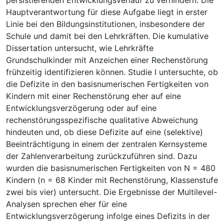
Hauptverantwortung für diese Aufgabe liegt in erster
Linie bei den Bildungsinstitutionen, insbesondere der
Schule und damit bei den Lehrkräften. Die kumulative
Dissertation untersucht, wie Lehrkräfte
Grundschulkinder mit Anzeichen einer Rechenstörung
frühzeitig identifizieren können. Studie I untersuchte, ob
die Defizite in den basisnumerischen Fertigkeiten von
Kindern mit einer Rechenstörung eher auf eine
Entwicklungsverzögerung oder auf eine
rechenstörungsspezifische qualitative Abweichung
hindeuten und, ob diese Defizite auf eine (selektive)
Beeinträchtigung in einem der zentralen Kernsysteme
der Zahlenverarbeitung zurückzuführen sind. Dazu
wurden die basisnumerischen Fertigkeiten von N = 480
Kindern (n = 68 Kinder mit Rechenstörung, Klassenstufe
zwei bis vier) untersucht. Die Ergebnisse der Multilevel-
Analysen sprechen eher für eine
Entwicklungsverzögerung infolge eines Defizits in der