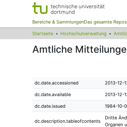
Bereiche & Sammlungen
Das gesamte Repos
Startseite
Hochschulverwaltung
Amtliche Mitteilunge
dc.date.accessioned
2013-12-1
dc.date.available
2013-12-1
dc.date.issued
1984-10-
Dritte Än
dc.description.tableofcontents
Organen u