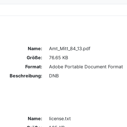
Name:
Amt_Mitt_84_13.pdf
Größe:
76.65 KB
Format:
Adobe Portable Document Format
Beschreibung:
DNB
Name:
license.txt