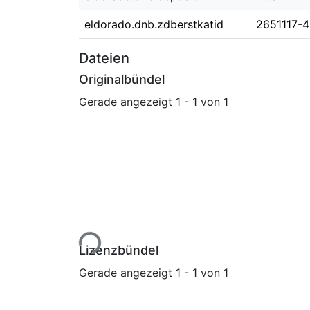
eldorado.dnb.zdberstkatid
2651117-4
Dateien
Originalbündel
Gerade angezeigt
1 - 1 von 1
Lade...
Lizenzbündel
Gerade angezeigt
1 - 1 von 1