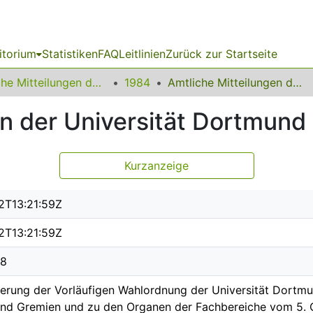
itorium
Statistiken
FAQ
Leitlinien
Zurück zur Startseite
Amtliche Mitteilungen der Technischen Universität Dortmund
1984
Amtliche Mitteilungen der Universität Dortmund Nr. 13/84
n der Universität Dortmund 
Kurzanzeige
2T13:21:59Z
2T13:21:59Z
08
derung der Vorläufigen Wahlordnung der Universität Dortmu
nd Gremien und zu den Organen der Fachbereiche vom 5. 