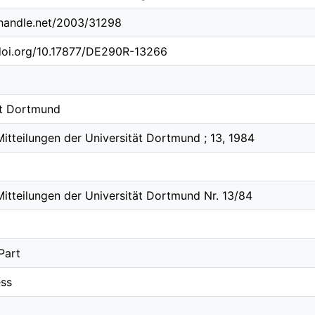
l.handle.net/2003/31298
.doi.org/10.17877/DE290R-13266
ät Dortmund
itteilungen der Universität Dortmund ; 13, 1984
Mitteilungen der Universität Dortmund Nr. 13/84
Part
ss