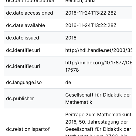
dc.contributor.author
Beitlich, Jana
dc.date.accessioned
2016-11-24T13:22:28Z
dc.date.available
2016-11-24T13:22:28Z
dc.date.issued
2016
dc.identifier.uri
http://hdl.handle.net/2003/35
http://dx.doi.org/10.17877/DE
dc.identifier.uri
17578
dc.language.iso
de
Gesellschaft für Didaktik der
dc.publisher
Mathematik
Beiträge zum Mathematikunter
2016, 50. Jahrestagung der
dc.relation.ispartof
Gesellschaft für Didaktik der