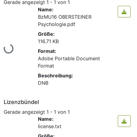
Gerade angezeigt
1 - 1 von 1
Name:
BzMU16 OBERSTEINER
Psychologie.pdf
Größe:
116.71 KB
Lade...
Format:
Adobe Portable Document
Format
Beschreibung:
DNB
Lizenzbündel
Gerade angezeigt
1 - 1 von 1
Name:
license.txt
Größe: