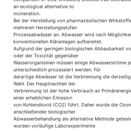
an ecological alternative to
incineration.
Bei der Herstellung von pharmazeutischen Wirkstoffen
mehreren Herstellungsstufen
Prozessabwässer an. Abwasser wird nach Möglichkei
konventionellen Kläranlagen aufbereitet.
Aufgrund der geringen biologischen Abbaubarkeit vo
oder der Toxizität gegenüber
Wasserorganismen müssen einige Abwasserströme j
unterschiedlich prozessiert werden. Für
derartige Abwässer ist die Verbrennung die derzeiti
Wahl. Der Hauptnachteil der
Verbrennung ist der hohe Verbrauch an Primärenergie
einer erheblichen Emission
von Kohlendioxid (CO2) führt. Daher wurde die Ozo
anschließender biologischer
Abwasserbehandlung als alternative Methode getest
wurden vorläufige Laborexperimente