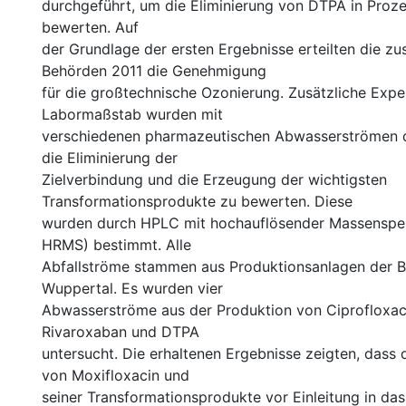
durchgeführt, um die Eliminierung von DTPA in Pro
bewerten. Auf
der Grundlage der ersten Ergebnisse erteilten die zu
Behörden 2011 die Genehmigung
für die großtechnische Ozonierung. Zusätzliche Exp
Labormaßstab wurden mit
verschiedenen pharmazeutischen Abwasserströmen 
die Eliminierung der
Zielverbindung und die Erzeugung der wichtigsten
Transformationsprodukte zu bewerten. Diese
wurden durch HPLC mit hochauflösender Massenspe
HRMS) bestimmt. Alle
Abfallströme stammen aus Produktionsanlagen der B
Wuppertal. Es wurden vier
Abwasserströme aus der Produktion von Ciprofloxaci
Rivaroxaban und DTPA
untersucht. Die erhaltenen Ergebnisse zeigten, dass 
von Moxifloxacin und
seiner Transformationsprodukte vor Einleitung in da