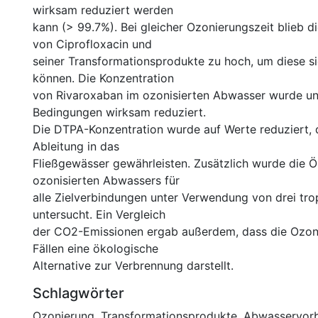
wirksam reduziert werden
kann (> 99.7%). Bei gleicher Ozonierungszeit blieb d
von Ciprofloxacin und
seiner Transformationsprodukte zu hoch, um diese sic
können. Die Konzentration
von Rivaroxaban im ozonisierten Abwasser wurde un
Bedingungen wirksam reduziert.
Die DTPA-Konzentration wurde auf Werte reduziert, d
Ableitung in das
Fließgewässer gewährleisten. Zusätzlich wurde die Ö
ozonisierten Abwassers für
alle Zielverbindungen unter Verwendung von drei tro
untersucht. Ein Vergleich
der CO2-Emissionen ergab außerdem, dass die Ozoni
Fällen eine ökologische
Alternative zur Verbrennung darstellt.
Schlagwörter
Ozonierung
,
Transformationsprodukte
,
Abwasservor