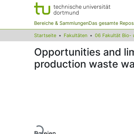
Bereiche & Sammlungen
Das gesamte Repos
Startseite
Fakultäten
Opportunities and li
production waste wa
Lade...
Dateien