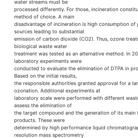
water streams must be
processed differently. For those, incineration constit
method of choice. A main
disadvantage of incineration is high consumption of
sources leading to substantial
emission of carbon dioxide (CO2). Thus, ozone trea
biological waste water
treatment was tested as an alternative method. In 20
laboratory experiments were
conducted to evaluate the elimination of DTPA in pr
Based on the initial results,
the responsible authorities granted approval for a la
ozonation. Additional experiments at
laboratory scale were performed with different wast
assess the elimination of
the target compound and the generation of its main 
products. These were
determined by high performance liquid chromatogra
resolution mass spectrometry