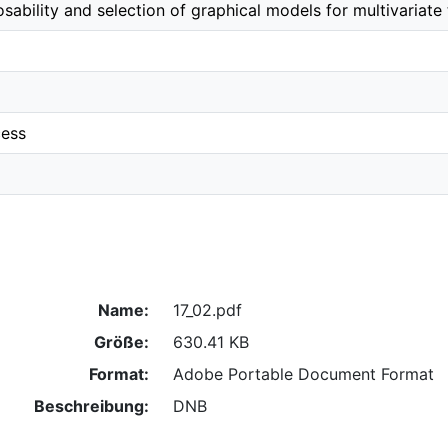
bility and selection of graphical models for multivariate 
cess
Name:
17_02.pdf
Größe:
630.41 KB
Format:
Adobe Portable Document Format
Beschreibung:
DNB