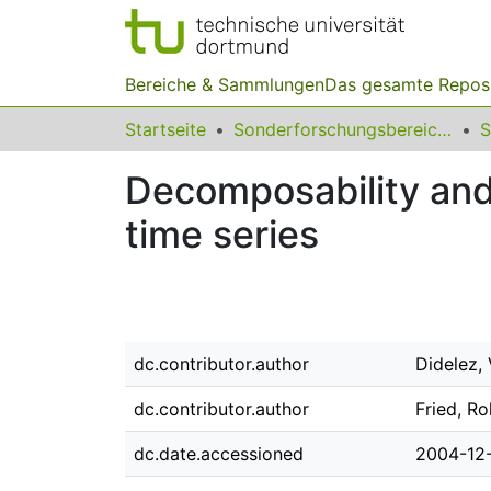
Bereiche & Sammlungen
Das gesamte Repos
Startseite
Sonderforschungsbereiche
Decomposability and 
time series
dc.contributor.author
Didelez,
dc.contributor.author
Fried, Ro
dc.date.accessioned
2004-12