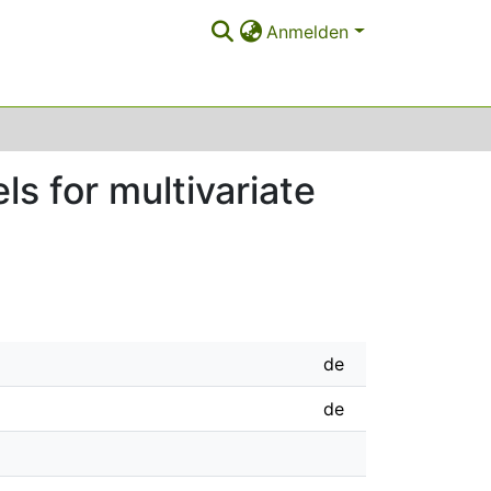
Anmelden
s for multivariate
de
de