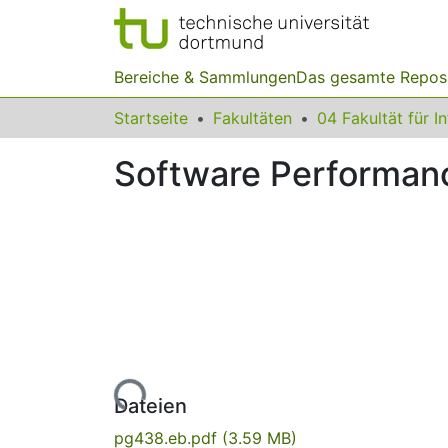
Bereiche & Sammlungen
Das gesamte Repos
Startseite
Fakultäten
04 Fakultät für I
Software Performan
Lade...
Dateien
pg438.eb.pdf
(3.59 MB)