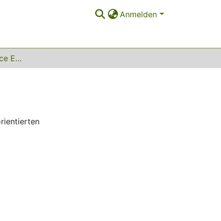
Anmelden
Software Performance Engineering
rientierten