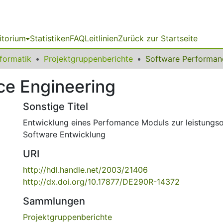
itorium
Statistiken
FAQ
Leitlinien
Zurück zur Startseite
nformatik
Projektgruppenberichte
ce Engineering
Sonstige Titel
Entwicklung eines Perfomance Moduls zur leistungso
Software Entwicklung
URI
http://hdl.handle.net/2003/21406
http://dx.doi.org/10.17877/DE290R-14372
Sammlungen
Projektgruppenberichte