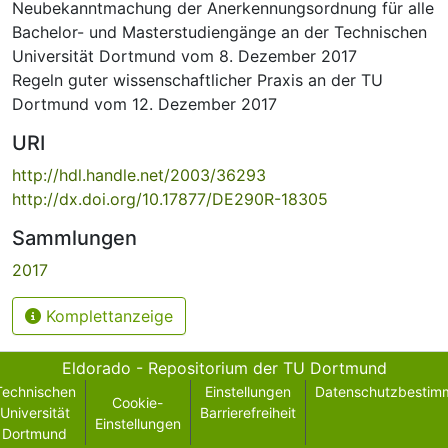
Neubekanntmachung der Anerkennungsordnung für alle
Bachelor- und Masterstudiengänge an der Technischen
Universität Dortmund vom 8. Dezember 2017
Regeln guter wissenschaftlicher Praxis an der TU
Dortmund vom 12. Dezember 2017
URI
http://hdl.handle.net/2003/36293
http://dx.doi.org/10.17877/DE290R-18305
Sammlungen
2017
Komplettanzeige
Eldorado - Repositorium der TU Dortmund
Technischen
Einstellungen
Datenschutzbestim
Cookie-
Universität
Barrierefreiheit
Einstellungen
Dortmund