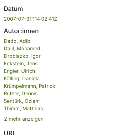
Datum
2007-07-31T14:02:41Z
Autor:innen
Dado, Adib
Dalil, Mohamed
Drobiazko, Igor
Eckstein, Jens
Engler, Ulrich
Kölling, Daniela
Krümpelmann, Patrick
Rüther, Dennis
Sentürk, Özlem
Thimm, Matthias
2 mehr anzeigen
URI