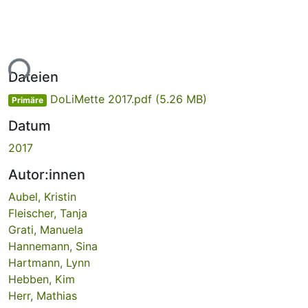
ade...
Dateien
DoLiMette 2017.pdf
(5.26 MB)
Primäre
Datum
2017
Autor:innen
Aubel, Kristin
Fleischer, Tanja
Grati, Manuela
Hannemann, Sina
Hartmann, Lynn
Hebben, Kim
Herr, Mathias