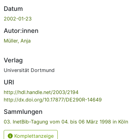
Datum
2002-01-23
Autor:innen
Müller, Anja
Verlag
Universität Dortmund
URI
http://hdl.handle.net/2003/2194
http://dx.doi.org/10.17877/DE290R-14649
Sammlungen
03. InetBib-Tagung vom 04. bis 06 März 1998 in Köln
Komplettanzeige