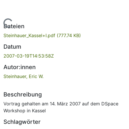
Lade...
Dateien
Steinhauer_Kassel+I.pdf
(777.74 KB)
Datum
2007-03-19T14:53:58Z
Autor:innen
Steinhauer, Eric W.
Beschreibung
Vortrag gehalten am 14. März 2007 auf dem DSpace
Workshop in Kassel
Schlagwörter