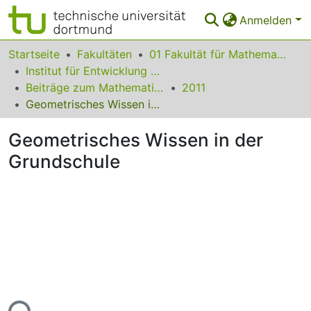
Anmelden
Bereiche & Sammlungen
Startseite
Fakultäten
01 Fakultät für Mathematik
Institut für Entwicklung und Erforschung des Mathematikunterrichts
Das gesamte Repositorium
Beiträge zum Mathematikunterricht
2011
Geometrisches Wissen in der Grundschule
Statistiken
Geometrisches Wissen in der
FAQ
Grundschule
Leitlinien
Zurück zur Startseite