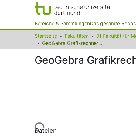
Bereiche & Sammlungen
Das gesamte Repos
Startseite
Fakultäten
GeoGebra Grafikrechner App für Smartphones
GeoGebra Grafikrec
Lade...
Dateien