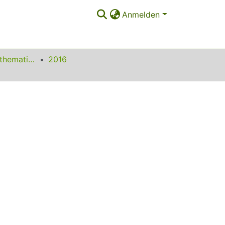
Anmelden
Beiträge zum Mathematikunterricht
2016