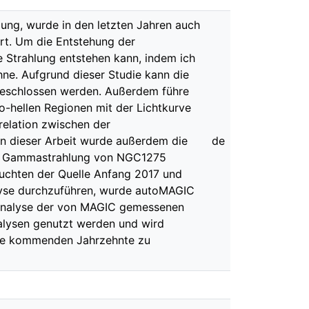
lung, wurde in den letzten Jahren auch
t. Um die Entstehung der
e Strahlung entstehen kann, indem ich
ne. Aufgrund dieser Studie kann die
geschlossen werden. Außerdem führe
io-hellen Regionen mit der Lichtkurve
relation zwischen der
n dieser Arbeit wurde außerdem die
de
en Gammastrahlung von NGC1275
euchten der Quelle Anfang 2017 und
alyse durchzuführen, wurde autoMAGIC
 Analyse der von MAGIC gemessenen
nalysen genutzt werden und wird
die kommenden Jahrzehnte zu