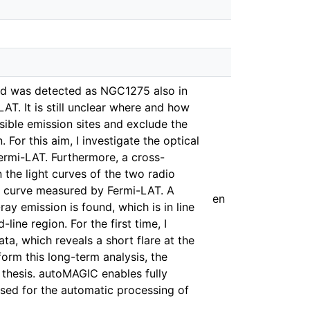
and was detected as NGC1275 also in
. It is still unclear where and how
ssible emission sites and exclude the
For this aim, I investigate the optical
ermi-LAT. Furthermore, a cross-
 the light curves of the two radio
 curve measured by Fermi-LAT. A
en
y emission is found, which is in line
line region. For the first time, I
a, which reveals a short flare at the
form this long-term analysis, the
thesis. autoMAGIC enables fully
sed for the automatic processing of