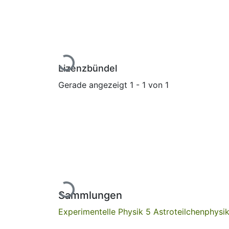
Lade...
Lizenzbündel
Gerade angezeigt
1 - 1 von 1
Lade...
Sammlungen
Experimentelle Physik 5 Astroteilchenphysi