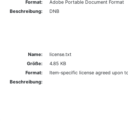
Format:
Adobe Portable Document Format
Beschreibung:
DNB
Name:
license.txt
Größe:
4.85 KB
Format:
Item-specific license agreed upon t
Beschreibung:
k