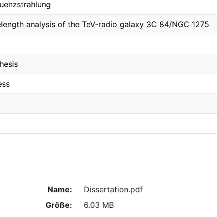
uenzstrahlung
length analysis of the TeV-radio galaxy 3C 84/NGC 1275
hesis
ess
Name:
Dissertation.pdf
Größe:
6.03 MB