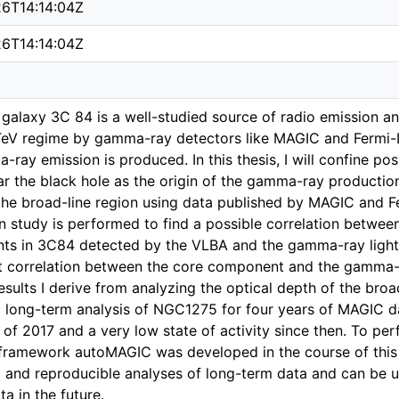
26T14:14:04Z
26T14:14:04Z
 galaxy 3C 84 is a well-studied source of radio emission 
eV regime by gamma-ray detectors like MAGIC and Fermi-LAT
ray emission is produced. In this thesis, I will confine po
r the black hole as the origin of the gamma-ray production. 
the broad-line region using data published by MAGIC and F
on study is performed to find a possible correlation between
s in 3C84 detected by the VLBA and the gamma-ray light
nt correlation between the core component and the gamma-ra
esults I derive from analyzing the optical depth of the broad-
 long-term analysis of NGC1275 for four years of MAGIC dat
of 2017 and a very low state of activity since then. To per
framework autoMAGIC was developed in the course of this 
 and reproducible analyses of long-term data and can be u
a in the future.