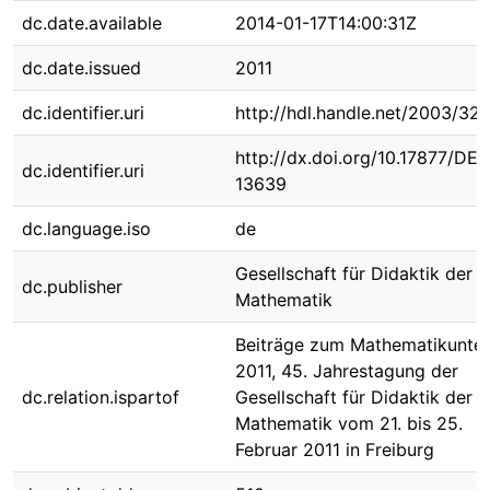
dc.date.available
2014-01-17T14:00:31Z
dc.date.issued
2011
dc.identifier.uri
http://hdl.handle.net/2003/32
http://dx.doi.org/10.17877/DE
dc.identifier.uri
13639
dc.language.iso
de
Gesellschaft für Didaktik der
dc.publisher
Mathematik
Beiträge zum Mathematikunter
2011, 45. Jahrestagung der
dc.relation.ispartof
Gesellschaft für Didaktik der
Mathematik vom 21. bis 25.
Februar 2011 in Freiburg