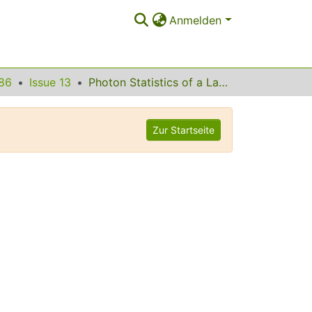
Anmelden
86
Issue 13
Photon Statistics of a Laser with Slow Inversion
Zur Startseite