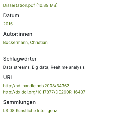
Dissertation.pdf
(10.89 MB)
Datum
2015
Autor:innen
Bockermann, Christian
Schlagwörter
Data streams
,
Big data
,
Realtime analysis
URI
http://hdl.handle.net/2003/34363
http://dx.doi.org/10.17877/DE290R-16437
Sammlungen
LS 08 Künstliche Intelligenz