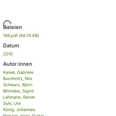
Lade...
Dateien
106.pdf
(66.74 KB)
Datum
2010
Autor:innen
Kaiser, Gabriele
Buchholtz, Nils
Schwarz, Björn
Blömeke, Sigrid
Lehmann, Rainer
Suhl, Ute
König. Johannes
Rinkens, Hans-Dieter