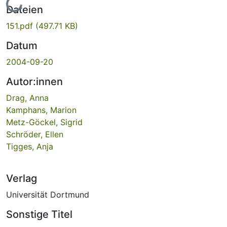
Lade...
Dateien
151.pdf
(497.71 KB)
Datum
2004-09-20
Autor:innen
Drag, Anna
Kamphans, Marion
Metz-Göckel, Sigrid
Schröder, Ellen
Tigges, Anja
Verlag
Universität Dortmund
Sonstige Titel