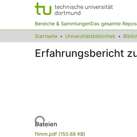
Bereiche & Sammlungen
Das gesamte Repos
Startseite
Universitätsbibliothek
Erfahrungsbericht 
Lade...
Dateien
flimm.pdf
(150.68 KB)