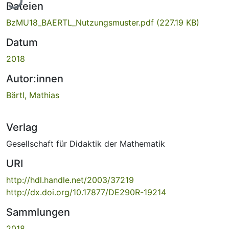
Dateien
BzMU18_BAERTL_Nutzungsmuster.pdf
(227.19 KB)
Datum
2018
Autor:innen
Bärtl, Mathias
Verlag
Gesellschaft für Didaktik der Mathematik
URI
http://hdl.handle.net/2003/37219
http://dx.doi.org/10.17877/DE290R-19214
Sammlungen
2018