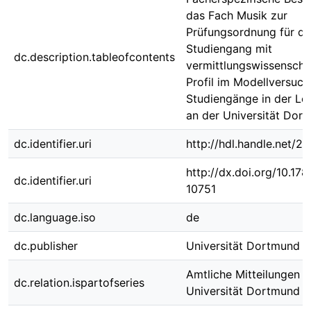
das Fach Musik zur
Prüfungsordnung für de
Studiengang mit
dc.description.tableofcontents
vermittlungswissenscha
Profil im Modellversuch
Studiengänge in der Le
an der Universität Dor
dc.identifier.uri
http://hdl.handle.net/
http://dx.doi.org/10.1
dc.identifier.uri
10751
dc.language.iso
de
dc.publisher
Universität Dortmund
Amtliche Mitteilungen d
dc.relation.ispartofseries
Universität Dortmund ;