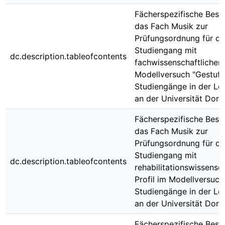
Fächerspezifische Best
das Fach Musik zur
Prüfungsordnung für de
Studiengang mit
dc.description.tableofcontents
fachwissenschaftlichem 
Modellversuch "Gestuft
Studiengänge in der Le
an der Universität Dor
Fächerspezifische Best
das Fach Musik zur
Prüfungsordnung für de
Studiengang mit
dc.description.tableofcontents
rehabilitationswissensc
Profil im Modellversuch
Studiengänge in der Le
an der Universität Dor
Fächerspezifische Best