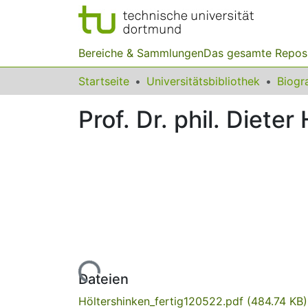
Bereiche & Sammlungen
Das gesamte Repos
Startseite
Universitätsbibliothek
Prof. Dr. phil. Dieter
Lade...
Dateien
Höltershinken_fertig120522.pdf
(484.74 KB)