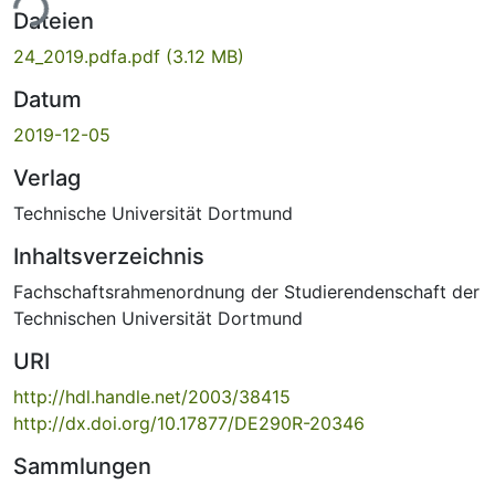
ade...
Dateien
24_2019.pdfa.pdf
(3.12 MB)
Datum
2019-12-05
Verlag
Technische Universität Dortmund
Inhaltsverzeichnis
Fachschaftsrahmenordnung der Studierendenschaft der
Technischen Universität Dortmund
URI
http://hdl.handle.net/2003/38415
http://dx.doi.org/10.17877/DE290R-20346
Sammlungen